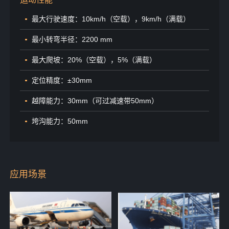
最大行驶速度：10km/h（空载），9km/h（满载）
最小转弯半径：2200 mm
最大爬坡：20%（空载），5%（满载）
定位精度：±30mm
越障能力：30mm（可过减速带50mm）
垮沟能力：50mm
应用场景