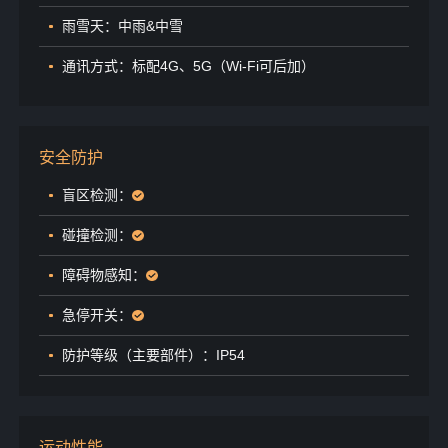
雨雪天：中雨&中雪
通讯方式：标配4G、5G（Wi-Fi可后加）
安全防护
盲区检测：
碰撞检测：
障碍物感知：
急停开关：
防护等级（主要部件）：IP54
运动性能