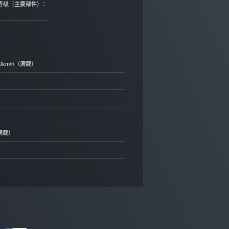
等级（主要部件）：
0km/h（满载）
满载）