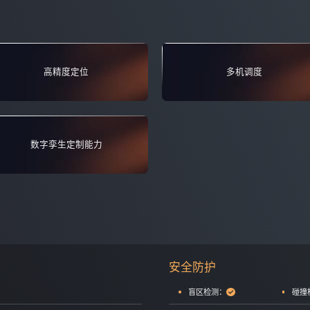
高精度定位
多机调度
数字孪生定制能力
安全防护
盲区检测：
碰撞