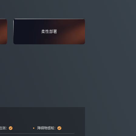
柔性部署
检测：
障碍物感知：