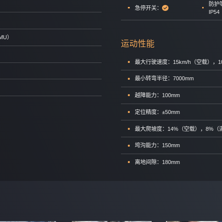
防护
急停开关：
IP54
MU）
运动性能
最大行驶速度：15km/h（空载），1
最小转弯半径：7000mm
越障能力：100mm
定位精度：±50mm
最大爬坡度：14%（空载），8%（
垮沟能力：150mm
离地间隙：180mm