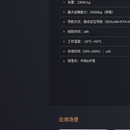
自重：13000 kg
最大运输能力：20000kg（承载）
导航方式：融合定位导航（3DSLAM+RTK+I
续航时间：≥8h
工作温度：-20℃~+50℃
充电时间（20%-100%）：≤2h
雨雪天：中雨&中雪
应用场景