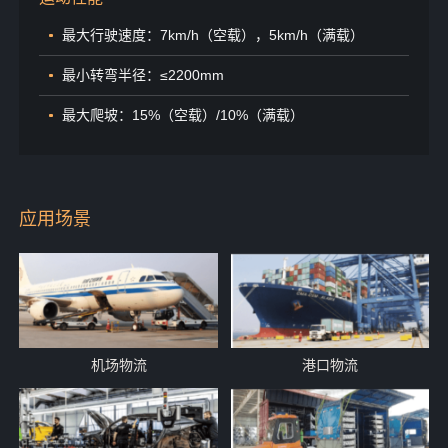
最大行驶速度：7km/h（空载），5km/h（满载）
最小转弯半径：≤2200mm
最大爬坡：15%（空载）/10%（满载）
应用场景
机场物流
港口物流