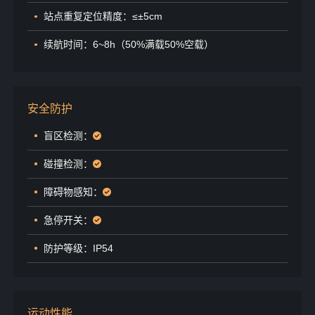
站点重复定位精度：≤±5cm
续航时间：6~8h（50%满载50%空载）
安全防护
盲区检测：
碰撞检测：
障碍物感知：
急停开关：
防护等级：IP54
运动性能