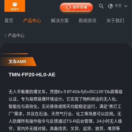
中文
首页
产品中心
解决方案
新闻资讯
关于我们
产品中心
叉车AMR
TMN-FP20-HL0-AE
无人平衡重防爆叉车，凭借ExⅡBT4Gb与ExⅢC135°Db高等级
认证，专为易燃易爆环境设计。它实现了物料转运的无人化、
智能化与高效化，无论昼夜或雨天均能稳定运行，满足“黑灯工
厂”需求，并且在石油、天然气行业、化工等场景可以应用。无
人防爆所有操作指令与反馈通过TS-R后台管理，24小时无人值
守，室内外无缝对接，具备找货、叉货、运货、放货、堆货等