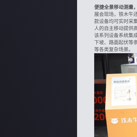
便捷全景移动测量
展会现场，铁木牛
款设备均可实时采集
人的自主移动提供
该系列设备系统集
下坡、路面起伏等
等各类复杂场景。