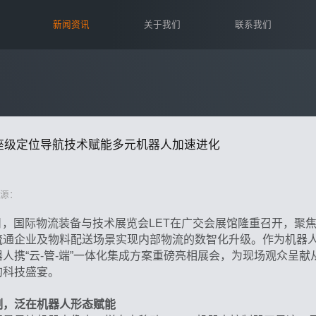
新闻资讯
关于我们
联系我们
 底座级定位导航技术赋能多元机器人加速进化
源：
至5日，国际物流装备与技术展览会LET在广交会展馆隆重召开，聚
流通企业及物料配送场景实现内部物流的数智化升级。作为机器
人携“云-管-端”一体化集成方案重磅亮相展会，为现场观众呈
的科技盛宴。
制，泛在机器人形态赋能