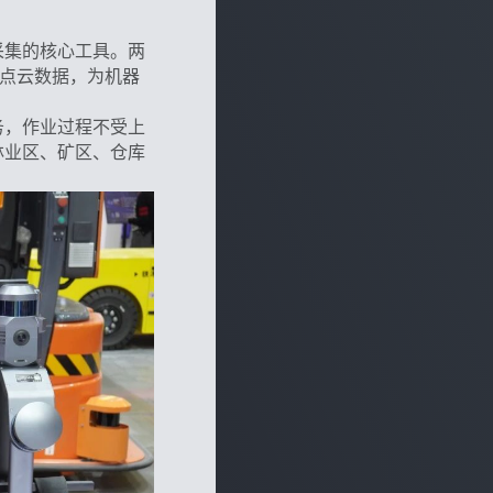
采集的核心工具。两
光点云数据，为机器
务，作业过程不受上
林业区、矿区、仓库