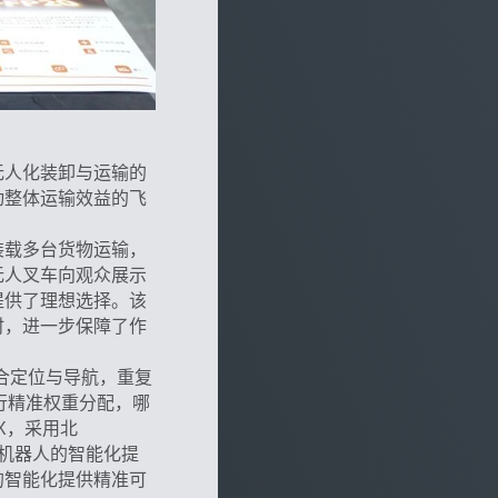
无人化装卸与运输的
动整体运输效益的飞
装载多台货物运输，
无人叉车向观众展示
提供了理想选择。该
时，进一步保障了作
融合定位与导航，重复
行精准权重分配，哪
X，采用北
为机器人的智能化提
的智能化提供精准可