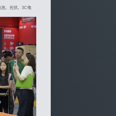
池、光伏、3C电