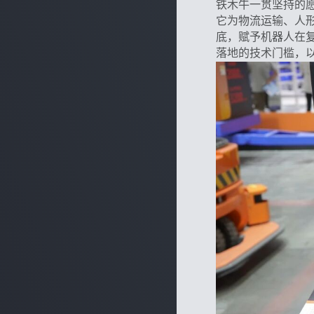
铁木牛一贯坚持的
它为物流运输、人
底，赋予机器人在
落地的技术门槛，