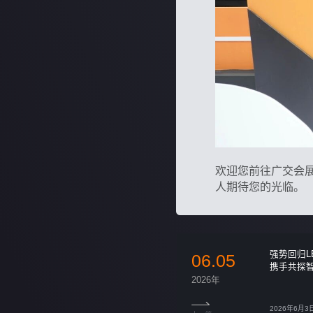
欢迎您前往广交会展
人期待您的光临。
强势回归L
06.05
携手共探
2026年
2026年6月