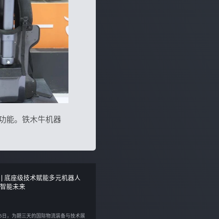
样功能。铁木牛机器
 | 底座级技术赋能多元机器人
筑智能未来
日至5日，为期三天的国际物流装备与技术展