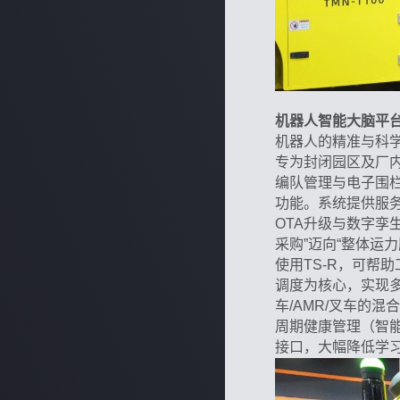
机器人智能大脑平
机器人的精准与科学
专为封闭园区及厂
编队管理与电子围栏
功能。系统提供服务器
OTA升级与数字孪生
采购”迈向“整体运力
使用TS-R，可帮
调度为核心，实现
车/AMR/叉车的
周期健康管理（智
接口，大幅降低学习