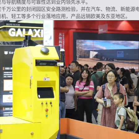
位与导航精度与可靠性达到业内领先水平。
过千万公里的封闭园区安全路测检验，并在汽车、物流、新能源电
重机、轻工等多个行业落地应用，产品远销欧美及东亚地区。