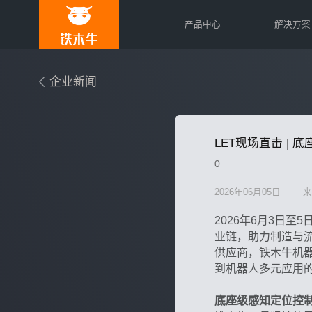
产品中心
解决方案
企业新闻
LET现场直击 |
0
2026年06月05日
来
2026年6月3日
业链，助力制造与
供应商，铁木牛机器
到机器人多元应用
底座级感知定位控