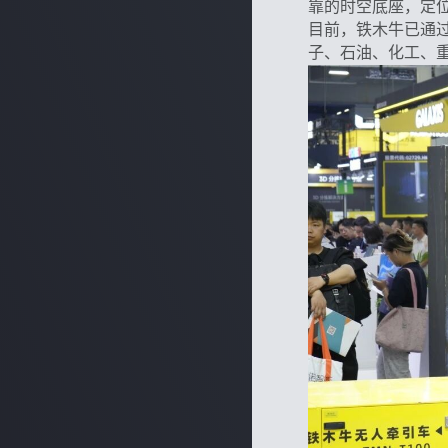
靠的时空底座，定
目前，铁木牛已通
子、石油、化工、