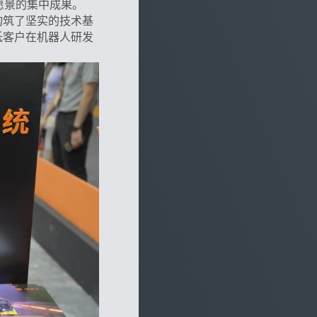
愿景的集中成果。
构筑了坚实的技术基
低客户在机器人研发