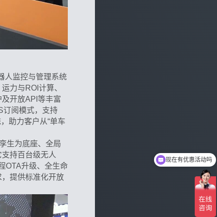
器人监控与管理系统
运力与ROI计算、
及开放API等丰富
aS订阅模式，支持
统，助力客户从“单车
字孪生为底座、全局
现在有优惠活动吗
它支持百台级无人
可以介绍下你们的产品么
程OTA升级、全生命
求，提供标准化开放