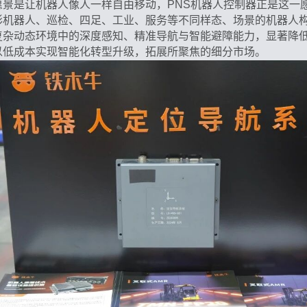
愿景是让机器人像人一样自由移动，PNS机器人控制器正是这一
形机器人、巡检、四足、工业、服务等不同样态、场景的机器人
复杂动态环境中的深度感知、精准导航与智能避障能力，显著降
以低成本实现智能化转型升级，拓展所聚焦的细分市场。