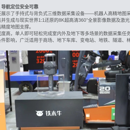
，导航定位安全可靠
还展示了手持式与背负式三维数据采集设备——机器人高精地图
并生成与现实世界1:1还原的8K超高清360°全景影像数据及激
高精度地图支撑。
成度高，单人即可轻松完成室内外及地下等多场景的数据采集任
条件影响，广泛适用于商场、地下车库、变电站、地铁、隧道、