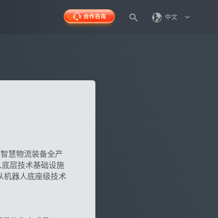
中文
焦智慧物流装备全产
人底层技术基础设施
献从机器人底座级技术