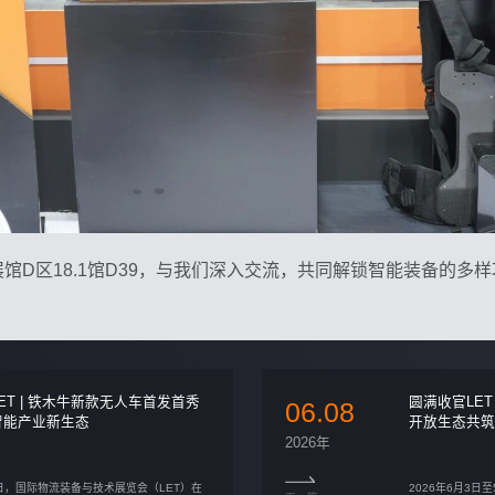
馆D区18.1馆D39，与我们深入交流，共同解锁智能装备的多
ET | 铁木牛新款无人车首发首秀
圆满收官LET
06.08
智能产业新生态
开放生态共
2026年
3日，国际物流装备与技术展览会（LET）在
2026年6月3